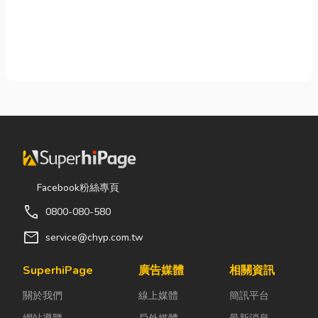
Facebook粉絲專頁
call
0800-080-580
mail
service@chyp.com.tw
SuperhiPage
廣告媒體
相關資訊
關於我們
線上媒體
簡訊平台