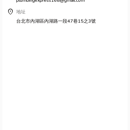
plumbingexpress168@gmail.com
location_on
地址
台北市內湖區內湖路一段47巷15之3號