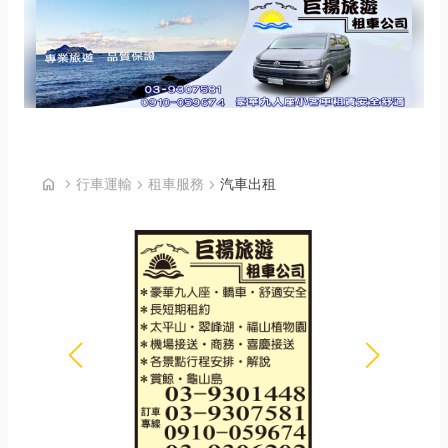
首頁
home
chevron_right
行車運輸
chevron_right
租車服務
chevron_right
汽車出租