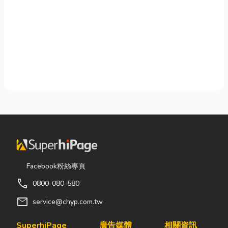
Facebook粉絲專頁
call
0800-080-580
mail
service@chyp.com.tw
SuperhiPage
廣告媒體
相關資訊