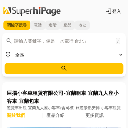
login
登入
關鍵字
搜尋
電話
進階
產品
地址
關鍵字
search
/
地區
place
search
巨揚小客車租賃有限公司-宜蘭租車 宜蘭九人座小
客車 宜蘭包車
遊覽車出租 宜蘭九人座小客車(含司機) 旅遊景點安排 小客車租賃
關於我們
產品介紹
更多資訊