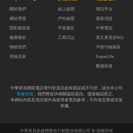
關於我們
線上媒體
簡訊平台
網站導覽
戶外媒體
最新消息
隱私權政策
平面廣告
中華電信
服務條款
工商日誌
英文黃頁(ENG)
聯絡我們
平面刊物索取
登錄店家
SuperLife
醫健快搜
中華黃頁網路電話簿刊登資訊如有錯誤或不刊登，請洽本公司
客服信箱
，我們將提供相關協助資訊、儘速確認更正。
本網站內容及資訊僅作為使用者查詢參考，不作為交易或決策
依據。
中華黃頁多媒體整合行銷股份有限公司 © 版權所有