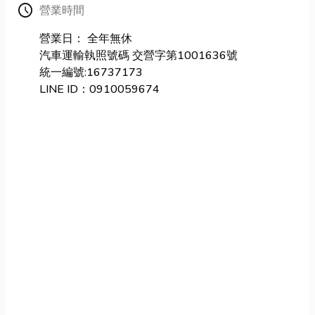
Schedule
營業時間
營業日： 全年無休
汽車運輸執照號碼 交營字第1001636號
統一編號:16737173
LINE ID：0910059674