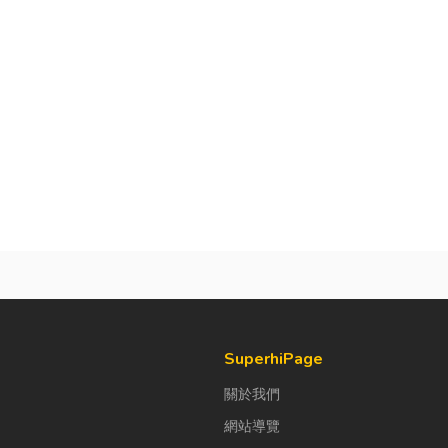
SuperhiPage
關於我們
網站導覽