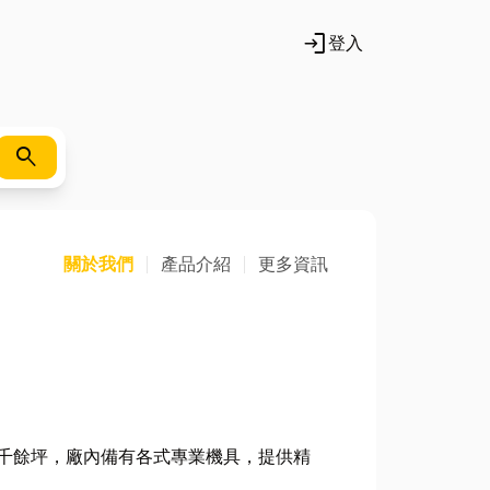
login
登入
search
關於我們
產品介紹
更多資訊
千餘坪，廠內備有各式專業機具，提供精