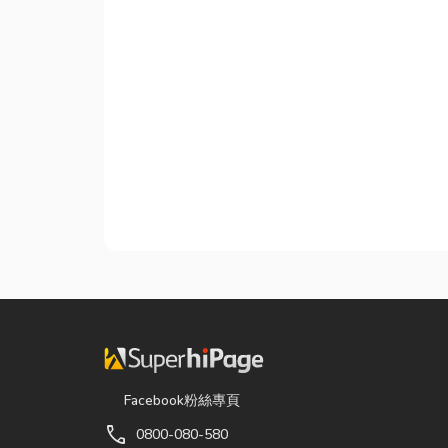
Facebook粉絲專頁
call
0800-080-580